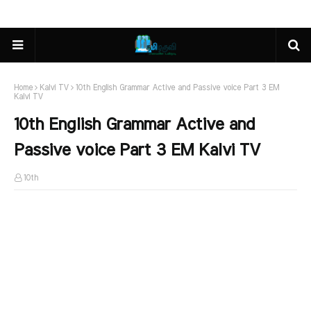
Home
Kalvi TV
10th English Grammar Active and Passive voice Part 3 EM
Kalvi TV
10th English Grammar Active and
Passive voice Part 3 EM Kalvi TV
10th