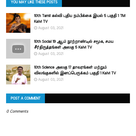
YOU MAY LIKE THESE POSTS
10th Tamil கல்வி புதிய நம்பிக்கை இயல் 5 பகுதி 1 TM
Kalvi TV
August 03, 2021
10th Social 19 ஆம் நூற்றாண்டில் சமூக, சமய
சீர்திருத்தங்கள் அலகு 5 Kalvi TV
August 03, 2021
10th Science அலகு 17 தாவரங்கள் மற்றும்
விலங்குகளில் இனப்பெருக்கம் பகுதி 1 Kalvi TV
August 03, 2021
POST A COMMENT
0 Comments