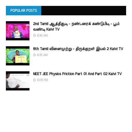
POPULAR POSTS
2nd Tamil ஆத்திசூடி - நண்பரைக் கண்டுபிடி - பூம்
வண்டி Kalvi TV
6:16 AM
8th Tamil வினைமுற்று - திருக்குறள் இயல் 2 Kalvi TV
6:18 AM
NEET JEE Physics Friction Part 01 And Part 02 Kalvi TV
10:18 PM