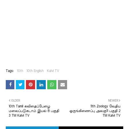
Tags:
10th
10th English
Kalvi TV
OLDER
NEWER
10th Tamil கவிதைப்பேழை
11th Zoology வேதிய
மலைப்படுகடாம் இயல் 8 பகுதி
ஒருங்கிணைப்பு அலகு11 பகுதி 2
3 TM Kalvi TV
TM Kalvi TV