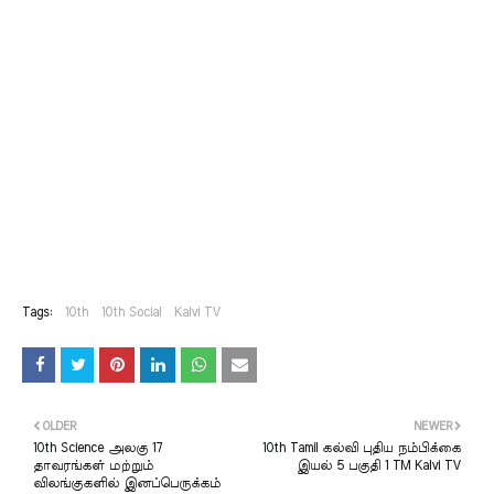
Tags:
10th
10th Social
Kalvi TV
OLDER
NEWER
10th Science அலகு 17
10th Tamil கல்வி புதிய நம்பிக்கை
தாவரங்கள் மற்றும்
இயல் 5 பகுதி 1 TM Kalvi TV
விலங்குகளில் இனப்பெருக்கம்