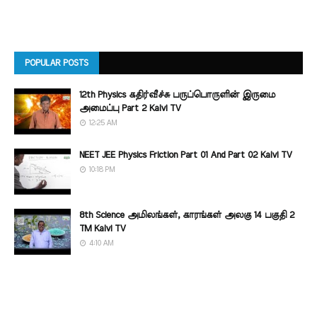
POPULAR POSTS
12th Physics கதிர்வீச்சு பருப்பொருளின் இருமை
அமைப்பு Part 2 Kalvi TV
12:25 AM
NEET JEE Physics Friction Part 01 And Part 02 Kalvi TV
10:18 PM
8th Science அமிலங்கள், காரங்கள் அலகு 14 பகுதி 2
TM Kalvi TV
4:10 AM