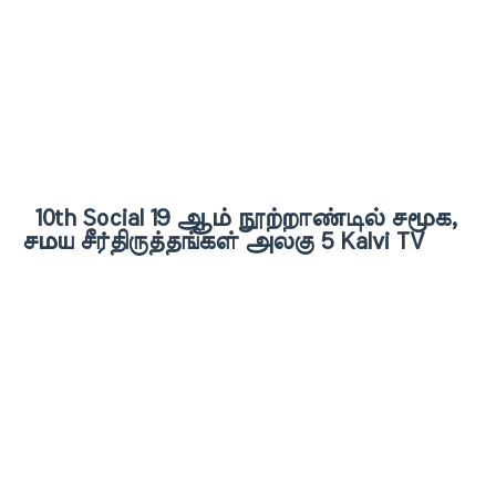
10th Social 19 ஆம் நூற்றாண்டில் சமூக,
சமய சீர்திருத்தங்கள் அலகு 5 Kalvi TV