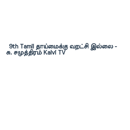
9th Tamil தாய்மைக்கு வறட்சி இல்லை -
சு. சமுத்திரம் Kalvi TV