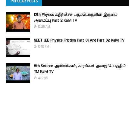
POPULAR POSTS
12th Physics கதிர்வீச்சு பருப்பொருளின் இருமை
அமைப்பு Part 2 Kalvi TV
12:25 AM
NEET JEE Physics Friction Part 01 And Part 02 Kalvi TV
10:18 PM
8th Science அமிலங்கள், காரங்கள் அலகு 14 பகுதி 2
TM Kalvi TV
4:10 AM