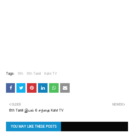
Tags:
9th
9th Tamil
Kalvi TV
OLDER
NEWER
8th Tamil இயல் 6 சந்தை Kalvi TV
YOU MAY LIKE THESE POSTS