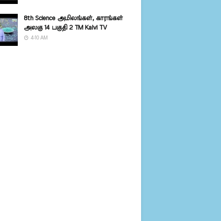
8th Science அமிலங்கள், காரங்கள்
அலகு 14 பகுதி 2 TM Kalvi TV
4:10 AM