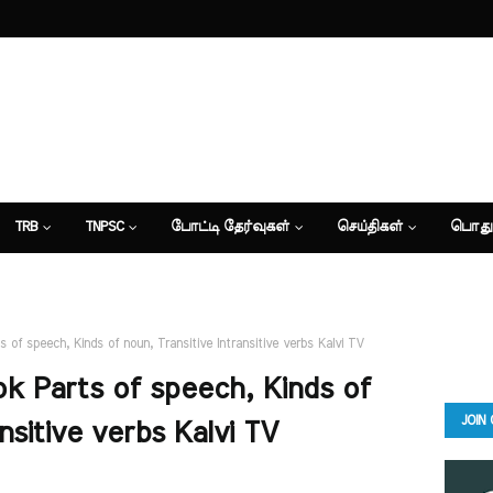
TRB
TNPSC
போட்டி தேர்வுகள்
செய்திகள்
பொது
 of speech, Kinds of noun, Transitive Intransitive verbs Kalvi TV
k Parts of speech, Kinds of
JOIN
nsitive verbs Kalvi TV