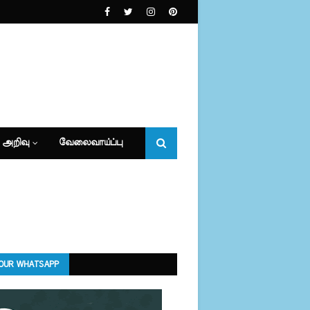
 அறிவு
வேலைவாய்ப்பு
 OUR WHATSAPP