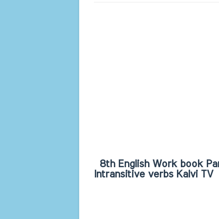
8th English Work book Part
Intransitive verbs Kalvi TV