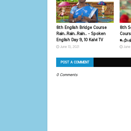
8th English Bridge Course
8th S
Rain..Rain..Rain.. - Spoken
Cours
English Day 9, 10 Kalvi TV
உற்பத்
June 13, 2021
June 
POST A COMMENT
0 Comments