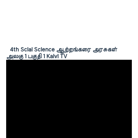
4th Scial Science ஆற்றங்கரை அரசுகள்
அலகு 1 பகுதி 1 Kalvi TV