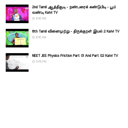
2nd Tamil ஆத்திசூடி - நண்பரைக் கண்டுபிடி - பூம்
வண்டி Kalvi TV
6:16 AM
8th Tamil வினைமுற்று - திருக்குறள் இயல் 2 Kalvi TV
6:18 AM
NEET JEE Physics Friction Part 01 And Part 02 Kalvi TV
10:18 PM