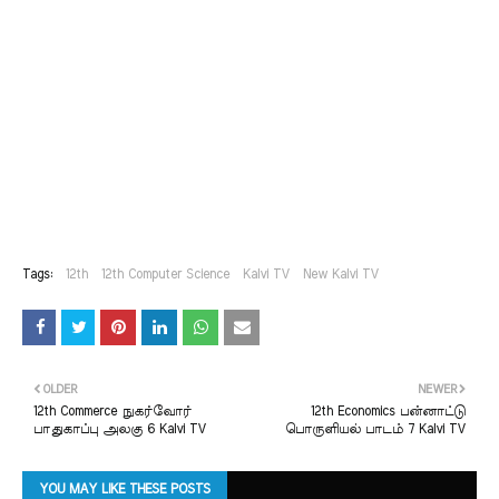
Tags:
12th
12th Computer Science
Kalvi TV
New Kalvi TV
OLDER
NEWER
12th Commerce நுகர்வோர்
12th Economics பன்னாட்டு
பாதுகாப்பு அலகு 6 Kalvi TV
பொருளியல் பாடம் 7 Kalvi TV
YOU MAY LIKE THESE POSTS