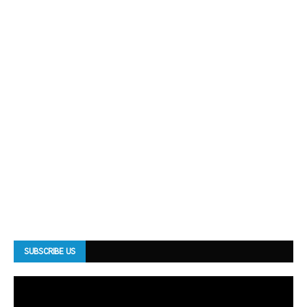
SUBSCRIBE US