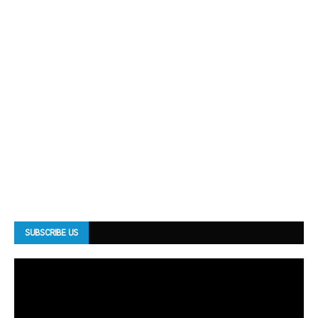
SUBSCRIBE US