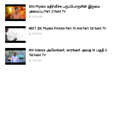
12th Physics கதிர்வீச்சு பருப்பொருளின் இருமை
அமைப்பு Part 2 Kalvi TV
12:25 AM
NEET JEE Physics Friction Part 01 And Part 02 Kalvi TV
10:18 PM
8th Science அமிலங்கள், காரங்கள் அலகு 14 பகுதி 2
TM Kalvi TV
4:10 AM