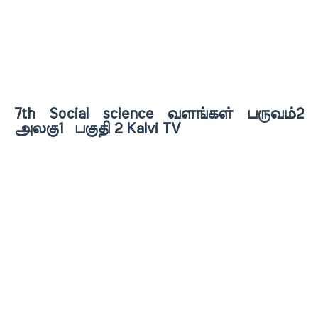
7th Social science வளங்கள் பருவம்2
அலகு1 பகுதி 2 Kalvi TV