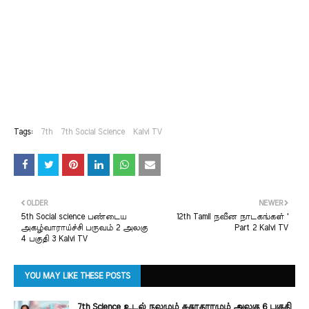
Tags:
7th
7th Social Science
Kalvi TV
OLDER
NEWER
5th Social science பண்டைய
12th Tamil நவீன நாடகங்கள் '
அகழ்வாராய்ச்சி பருவம் 2 அலகு
Part 2 Kalvi TV
4 பகுதி 3 Kalvi TV
YOU MAY LIKE THESE POSTS
7th Science உடல் நலமும் சுகாதாரமும் அலகு 6 பகுதி