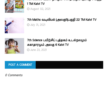
1 TM Kalvi TV
August 02, 2021
7th Maths வடிவியல் |அலகு5|பகுதி 22 TM Kalvi TV
July 31, 2021
7th Science பயிற்சிப் புத்தகம் உடல்நலமும்
சுகாதாரமும் அலகு 6 Kalvi TV
June 23, 2021
POST A COMMENT
0 Comments