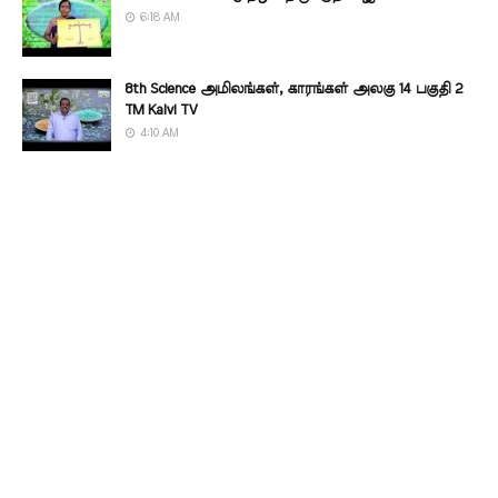
6:18 AM
8th Science அமிலங்கள், காரங்கள் அலகு 14 பகுதி 2
TM Kalvi TV
4:10 AM