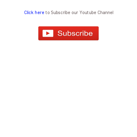
Click here
to Subscribe our Youtube Channel