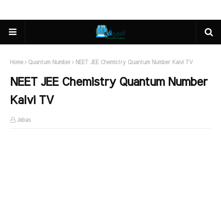
Home
Quantum Number
NEET JEE Chemistry Quantum Number Kalvi TV
NEET JEE Chemistry Quantum Number
Kalvi TV
Jebas