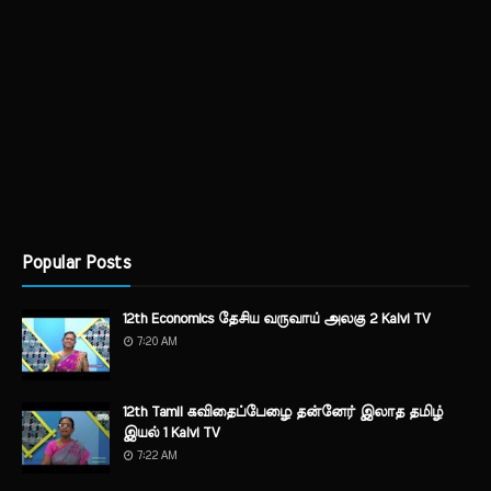
Popular Posts
12th Economics தேசிய வருவாய் அலகு 2 Kalvi TV
7:20 AM
12th Tamil கவிதைப்பேழை தன்னேர் இலாத தமிழ்
இயல் 1 Kalvi TV
7:22 AM