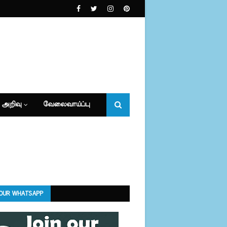
 அறிவு
வேலைவாய்ப்பு
 OUR WHATSAPP