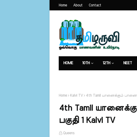
Home
About
Contact
HOME
10TH
12TH
NEET
கட்டுரைகள்
Home
Kalvi TV
4th Tamil யானைக்கும் பானைக்க
4th Tamil யானைக்கு
பகுதி 1 Kalvi TV
Queens