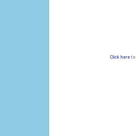
Click here
to