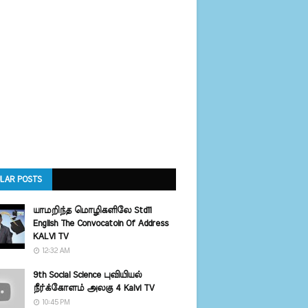
LAR POSTS
யாமறிந்த மொழிகளிலே Std11
English The Convocatoin Of Address
KALVI TV
12:32 AM
9th Social Science புவியியல்
நீர்க்கோளம் அலகு 4 Kalvi TV
10:45 PM