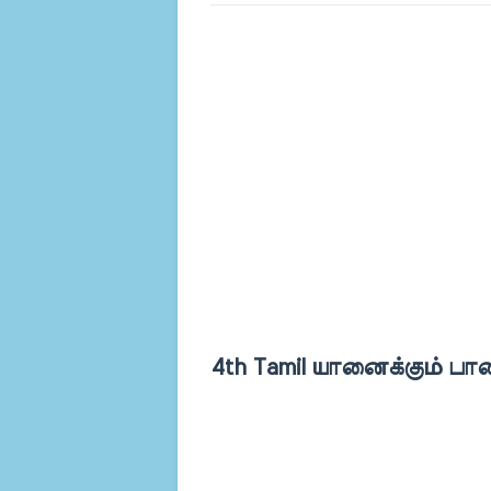
4th Tamil யானைக்கும் பான