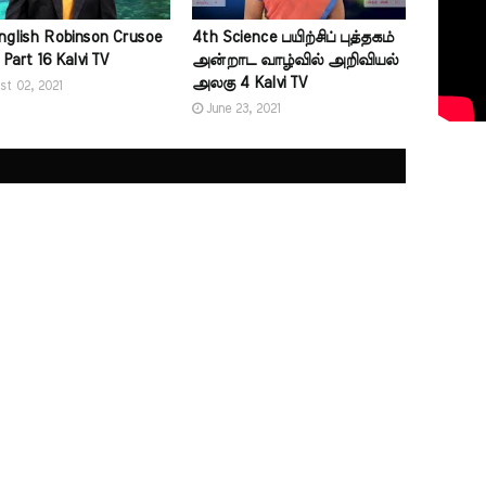
nglish Robinson Crusoe
4th Science பயிற்சிப் புத்தகம்
 Part 16 Kalvi TV
அன்றாட வாழ்வில் அறிவியல்
அலகு 4 Kalvi TV
st 02, 2021
June 23, 2021