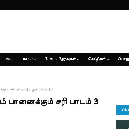
TRB
TNPSC
போட்டி தேர்வுகள்
செய்திகள்
பொது
ும் சரி பாடம் 3 பகுதி 1 Kalvi TV
ம் பானைக்கும் சரி பாடம் 3
JOIN