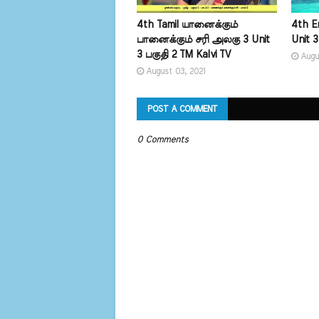
4th Tamil யானைக்கும்
4th E
பானைக்கும் சரி அலகு 3 Unit
Unit 3
3 பகுதி 2 TM Kalvi TV
Augu
August 03, 2021
POST A COMMENT
0 Comments