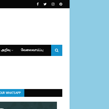
 அறிவு
வேலைவாய்ப்பு
 OUR WHATSAPP