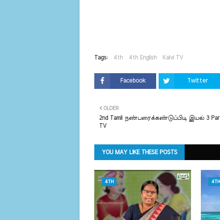
Tags:
4th
4th English
Kalvi TV
Facebook
Twitter
OLDER
2nd Tamil நண்பரைக்கண்டுப்பிடி இயல் 3 Part
TV
YOU MAY LIKE THESE POSTS
4TH
4TH