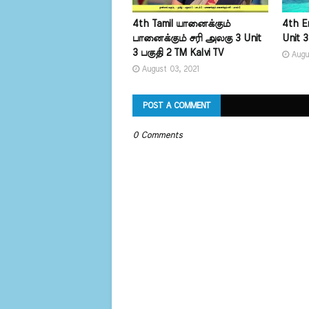
4th Tamil யானைக்கும்
4th E
பானைக்கும் சரி அலகு 3 Unit
Unit 3
3 பகுதி 2 TM Kalvi TV
Augu
August 03, 2021
POST A COMMENT
0 Comments