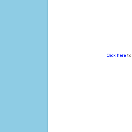
Click here
to