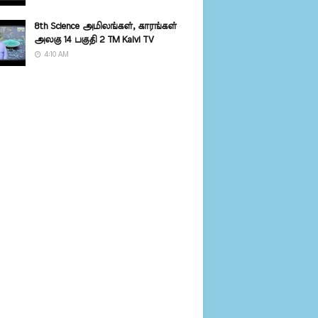
8th Science அமிலங்கள், காரங்கள்
அலகு 14 பகுதி 2 TM Kalvi TV
4:10 AM