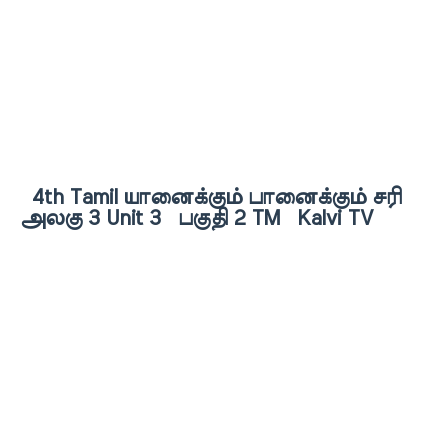
4th Tamil யானைக்கும் பானைக்கும் சரி
அலகு 3 Unit 3 பகுதி 2 TM Kalvi TV