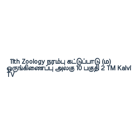
11th Zoology நரம்பு கட்டுப்பாடு (ம)
ஒருங்கிணைப்பு அலகு 10 பகுதி 2 TM Kalvi
TV