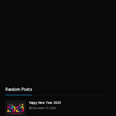
Random Posts
Happy New Year 2023
December 31, 2022