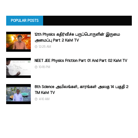
POPULAR POSTS
12th Physics கதிர்வீச்சு பருப்பொருளின் இருமை
அமைப்பு Part 2 Kalvi TV
12:25 AM
NEET JEE Physics Friction Part 01 And Part 02 Kalvi TV
10:18 PM
8th Science அமிலங்கள், காரங்கள் அலகு 14 பகுதி 2
TM Kalvi TV
4:10 AM