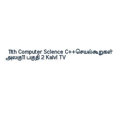
11th Computer Science C++செயல்கூறுகள்
அலகு11 பகுதி 2 Kalvi TV