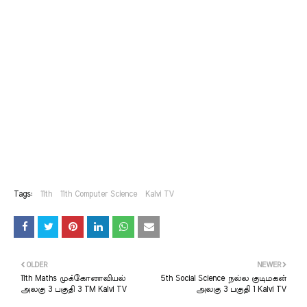
Tags:
11th
11th Computer Science
Kalvi TV
OLDER
NEWER
11th Maths முக்கோணவியல்
5th Social Science நல்ல குடிமகன்
அலகு 3 பகுதி 3 TM Kalvi TV
அலகு 3 பகுதி 1 Kalvi TV