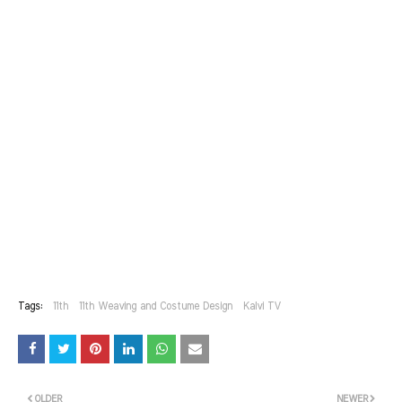
Tags:
11th
11th Weaving and Costume Design
Kalvi TV
OLDER
NEWER