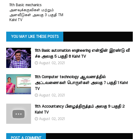
11th Basic mechanics
அளவுக்கருவிகள் மற்றும்
அளவீடுகள் அலகு 3 பகுதி TM
Kalvi TV
YOU MAY LIKE THESE POSTS
11th Basic automation engineering என்ஜின் இரண்டு வீ
ச்சு அலகு 5 பகுதி 8 Kalvi TV
August 02, 2021
11th Computer technology ஆவணத்தில்
அட்டவணைகள் பொருள்கள் அலகு 7 பகுதி 1 Kalvi
TV
August 02, 2021
11th Accountancy பிழைத்திருத்தம் அலகு 9 பகுதி 2
Kalvi TV
August 02, 2021
POST A COMMENT