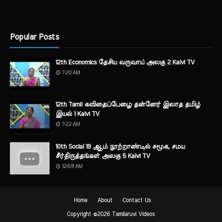
Popular Posts
12th Economics தேசிய வருவாய் அலகு 2 Kalvi TV
7:20 AM
12th Tamil கவிதைப்பேழை தன்னேர் இலாத தமிழ்
இயல் 1 Kalvi TV
7:22 AM
10th Social 19 ஆம் நூற்றாண்டில் சமூக, சமய
சீர்திருத்தங்கள் அலகு 5 Kalvi TV
12:59 AM
Home
About
Contact Us
Copyright ©
2026
Tamilaruvi Videos