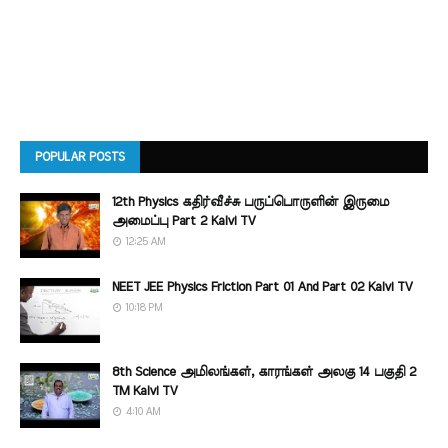
POPULAR POSTS
12th Physics கதிர்வீச்சு பருப்பொருளின் இருமை
அமைப்பு Part 2 Kalvi TV
12:25 AM
NEET JEE Physics Friction Part 01 And Part 02 Kalvi TV
10:18 PM
8th Science அமிலங்கள், காரங்கள் அலகு 14 பகுதி 2
TM Kalvi TV
4:10 AM