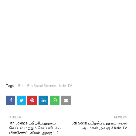
Tags:
5th
5th Social Science
Kalvi TV
OLDER
NEWER
7th Science பயிற்சிப்புத்தகம்
5th Social பயிற்சிப் புத்தகம் நல்ல
வெப்பம் மற்றும் வெப்பவியல் -
குடிமகன் அலகு 3 Kalvi TV
மின்னோட்டவியல் அலகு 1, 2