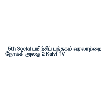
5th Social பயிற்சிப் புத்தகம் வரலாற்றை
நோக்கி அலகு 2 Kalvi TV