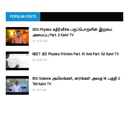
POPULAR POSTS
12th Physics கதிர்வீச்சு பருப்பொருளின் இருமை
அமைப்பு Part 2 Kalvi TV
12:25 AM
NEET JEE Physics Friction Part 01 And Part 02 Kalvi TV
10:18 PM
8th Science அமிலங்கள், காரங்கள் அலகு 14 பகுதி 2
TM Kalvi TV
4:10 AM