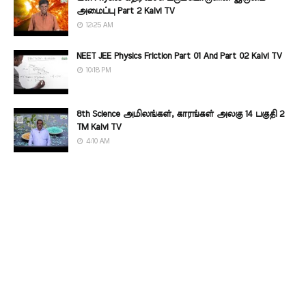
அமைப்பு Part 2 Kalvi TV
12:25 AM
NEET JEE Physics Friction Part 01 And Part 02 Kalvi TV
10:18 PM
8th Science அமிலங்கள், காரங்கள் அலகு 14 பகுதி 2
TM Kalvi TV
4:10 AM