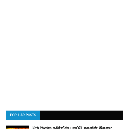
POPULAR POSTS
12th Physics கதிர்வீச்சு பருப்பொருளின் இருமை