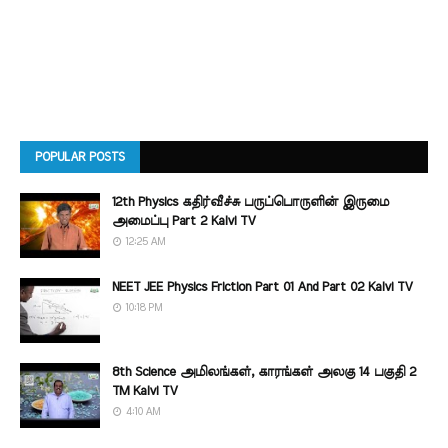
POPULAR POSTS
12th Physics கதிர்வீச்சு பருப்பொருளின் இருமை
அமைப்பு Part 2 Kalvi TV
12:25 AM
NEET JEE Physics Friction Part 01 And Part 02 Kalvi TV
10:18 PM
8th Science அமிலங்கள், காரங்கள் அலகு 14 பகுதி 2
TM Kalvi TV
4:10 AM