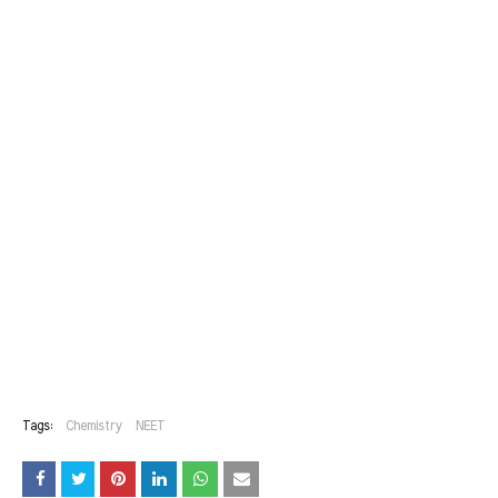
Tags:
Chemistry
NEET