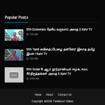
Popular Posts
12th Economics தேசிய வருவாய் அலகு 2 Kalvi TV
7:20 AM
12th Tamil கவிதைப்பேழை தன்னேர் இலாத தமிழ்
இயல் 1 Kalvi TV
7:22 AM
10th Social 19 ஆம் நூற்றாண்டில் சமூக, சமய
சீர்திருத்தங்கள் அலகு 5 Kalvi TV
12:59 AM
Home
About
Contact Us
Copyright ©
2026
Tamilaruvi Videos