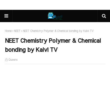
Home
NEET
NEET Chemistry Polymer & Chemical bonding by Kalvi TV
NEET Chemistry Polymer & Chemical
bonding by Kalvi TV
Queens