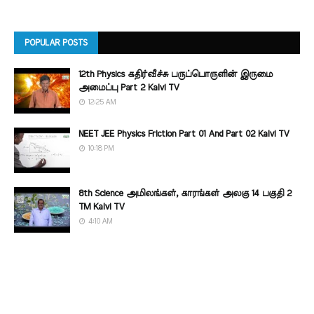
POPULAR POSTS
12th Physics கதிர்வீச்சு பருப்பொருளின் இருமை
அமைப்பு Part 2 Kalvi TV
12:25 AM
NEET JEE Physics Friction Part 01 And Part 02 Kalvi TV
10:18 PM
8th Science அமிலங்கள், காரங்கள் அலகு 14 பகுதி 2
TM Kalvi TV
4:10 AM