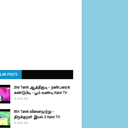
LAR POSTS
2nd Tamil ஆத்திசூடி - நண்பரைக்
கண்டுபிடி - பூம் வண்டி Kalvi TV
6:16 AM
8th Tamil வினைமுற்று -
திருக்குறள் இயல் 2 Kalvi TV
6:18 AM