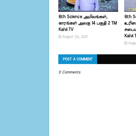
8th Science அமிலங்கள்,
8th S
காரங்கள் அலகு 14 பகுதி 2 TM
உரிமை
Kalvi TV
சபையு
Kalvi 
August 02, 2021
Augu
POST A COMMENT
0 Comments