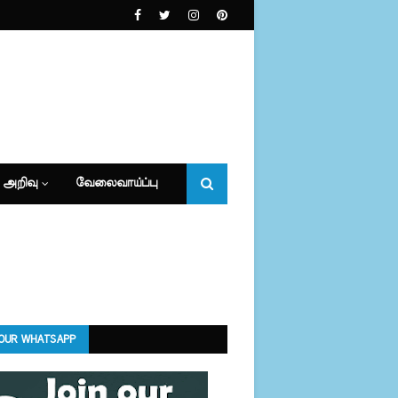
 அறிவு
வேலைவாய்ப்பு
 OUR WHATSAPP