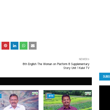
NEWER
8th English The Woman on Platform 8 Supplementary
Story Unit 1 Kalvi TV
SUBS
8TH