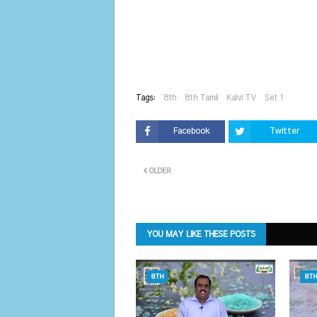
Tags:
8th
8th Tamil
Kalvi TV
Set 1
Facebook
Twitter
OLDER
YOU MAY LIKE THESE POSTS
8TH
8TH