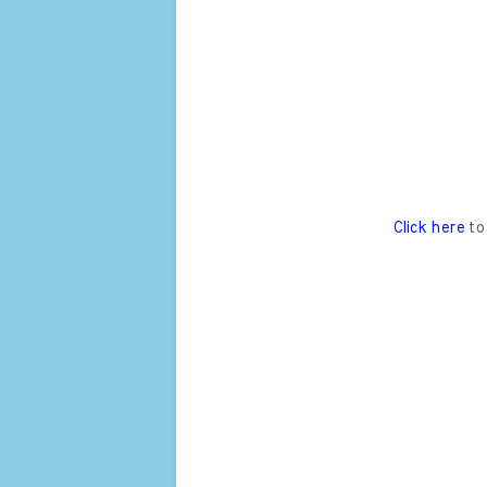
Click here
to