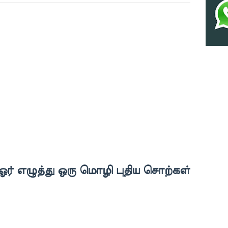
ர் எழுத்து ஒரு மொழி புதிய சொற்கள்