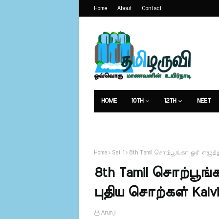
Home
About
Contact
HOME
10TH
12TH
NEET
கட்டுரைகள்
Home
Set 1
8th Tamil சொற்பூங்கா ஓர் எழுத்
8th Tamil சொற்பூங்
புதிய சொற்கள் Kalvi
Arunji