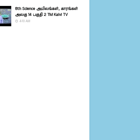
8th Science அமிலங்கள், காரங்கள்
அலகு 14 பகுதி 2 TM Kalvi TV
4:10 AM