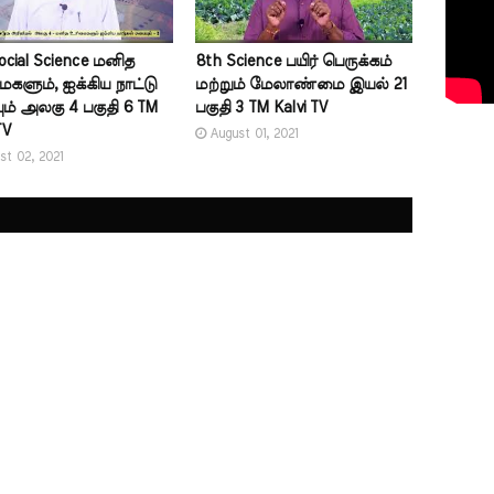
ocial Science மனித
8th Science பயிர் பெருக்கம்
களும், ஐக்கிய நாட்டு
மற்றும் மேலாண்மை இயல் 21
ம் அலகு 4 பகுதி 6 TM
பகுதி 3 TM Kalvi TV
TV
August 01, 2021
st 02, 2021