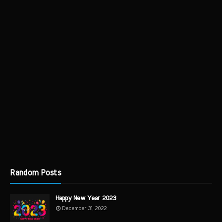
Random Posts
Happy New Year 2023
December 31, 2022