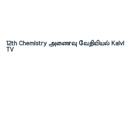
12th Chemistry அணைவு வேதியியல் Kalvi
TV