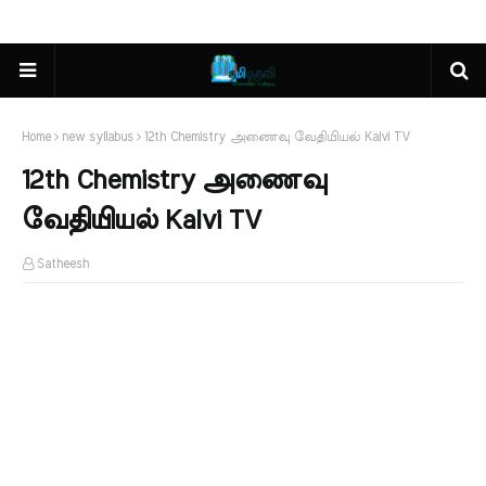
Home
new syllabus
12th Chemistry அணைவு வேதியியல் Kalvi TV
12th Chemistry அணைவு
வேதியியல் Kalvi TV
Satheesh