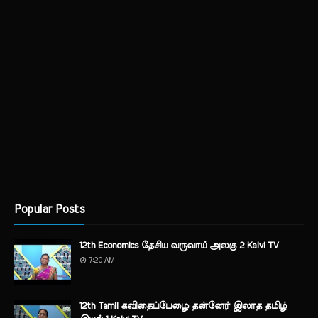
Popular Posts
12th Economics தேசிய வருவாய் அலகு 2 Kalvi TV
7:20 AM
12th Tamil கவிதைப்பேழை தன்னேர் இலாத தமிழ்