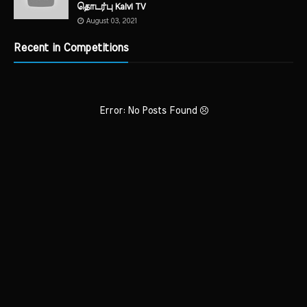
தொடர்பு Kalvi TV
August 03, 2021
Recent in Competitions
Error: No Posts Found