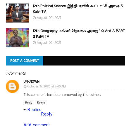
12th Political Science இந்தியாவில் கூட்டாட்சி அலகு 5
Kalvi TV
August 02, 2021
12th Geography மக்கள் தொகை அலகு 1 Q And A PART
2 Kalvi TV
August 02, 2021
POST A COMMENT
1 Comments
UNKNOWN
October 15, 2020 at 7:40 AM
This comment has been removed by the author.
Reply
Delete
Replies
Reply
Add comment